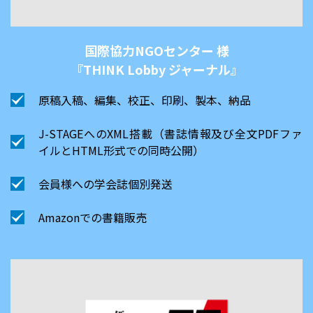
国際協力NGOセンター 様
『THINK Lobby ジャーナル』
原稿入稿、編集、校正、印刷、製本、納品
J-STAGEへのXML搭載（書誌情報及び全文PDFファ
イルとHTML形式での同時公開）
会員様への学会誌個別発送
Amazonでの書籍販売