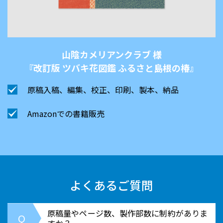
山陰カメリアンクラブ 様
『改訂版 ツバキ花図鑑 ふるさと島根の椿』
原稿入稿、編集、校正、印刷、製本、納品
Amazonでの書籍販売
よくあるご質問
原稿量やページ数、製作部数に制約がありま