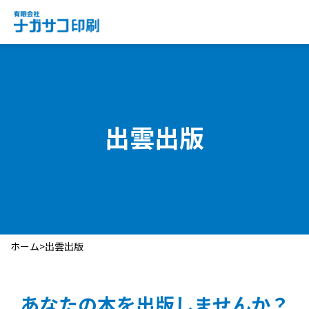
出雲出版
ホーム
>
出雲出版
あなたの本を出版しませんか？