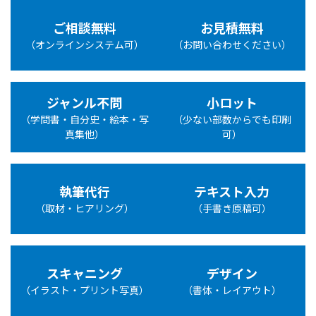
ご相談無料
お見積無料
（オンラインシステム可）
（お問い合わせください）
ジャンル不問
小ロット
（学問書・自分史・絵本・写
（少ない部数からでも印刷
真集他）
可）
執筆代行
テキスト入力
（取材・ヒアリング）
（手書き原稿可）
スキャニング
デザイン
（イラスト・プリント写真）
（書体・レイアウト）