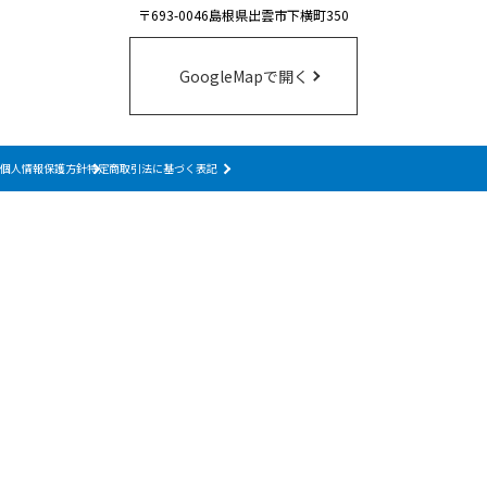
〒693-0046島根県出雲市下横町350
GoogleMapで開く
個人情報保護方針
特定商取引法に基づく表記