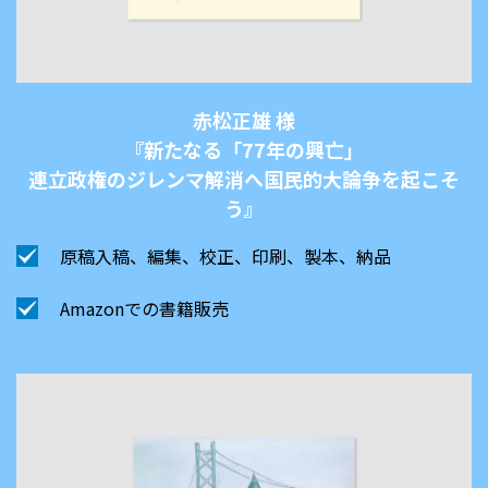
赤松正雄 様
『新たなる「77年の興亡」
連立政権のジレンマ解消へ国民的大論争を起こそ
う』
原稿入稿、編集、校正、印刷、製本、納品
Amazonでの書籍販売