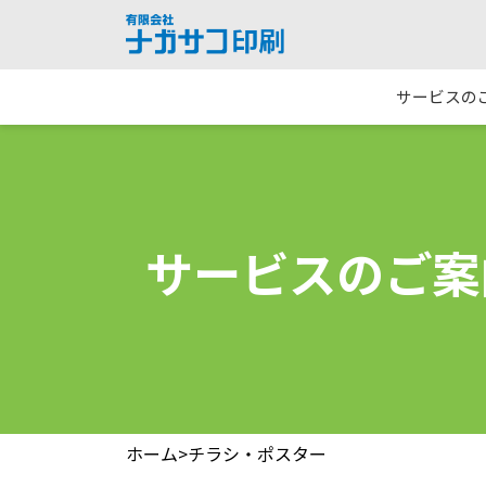
サービスの
サービスのご案
ホーム
>
チラシ・ポスター