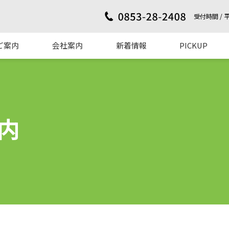
受付時間 / 平日
ご案内
会社案内
新着情報
PICKUP
内