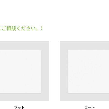
にご相談ください。）
マット
コート